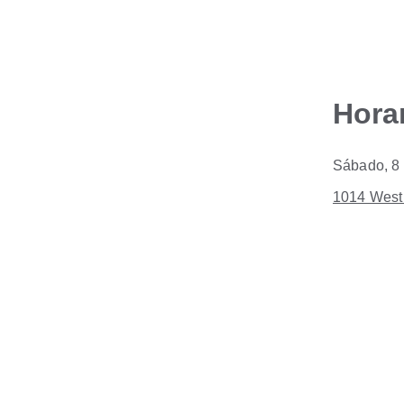
Hora
Sábado, 8 
1014 West 
Iglesia De Fe