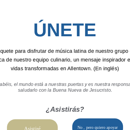
ÚNETE
a de nuestro equipo culinario, un mensaje inspirador e 
vidas transformadas en Allentown. (En inglés)
béis, el mundo está a nuestras puertas y es nuestra responsa
saludarlo con la Buena Nueva de Jesucristo.
¿Asistirás?
No , pero quiero apoyar
Asistiré