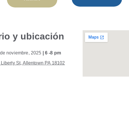
rio y ubicación
de noviembre, 2025 
| 6 -8 pm
Liberty St, Allentown PA 18102
Redes sociales