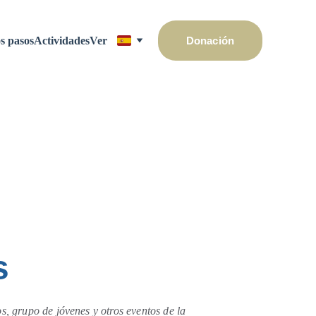
s pasos
Actividades
Ver
Donación
s
s, grupo de jóvenes y otros eventos de la 