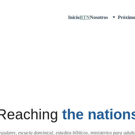
Inicio
RTN
Nosotros
Próximo
Reaching 
the nation
egulares, escuela dominical, estudios bíblicos, ministerios para adulto